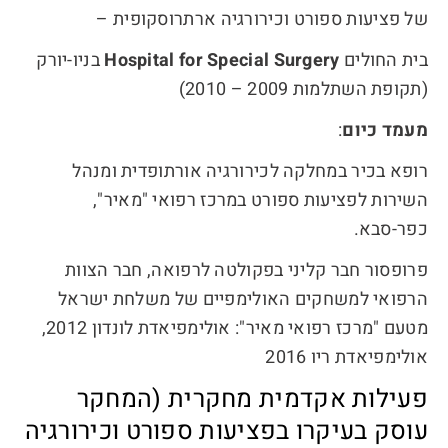
של פציעות ספורט וכירורגיה ארתרוסקופית –
בית החולים
Hospital for Special Surgery
בניו-יורק
(תקופת השתלמות 2009 – 2010)
מעמד כיום
:
רופא בכיר במחלקה לכירורגיה אורתופדית ומנהל
השירות לפציעות ספורט במרכז רפואי "מאיר",
כפר-סבא.
פרופסור חבר קליני בפקולטה לרפואה, חבר הצוות
הרפואי למשחקים האולימפיים של משלחת ישראל
מטעם "מרכז רפואי מאיר": אולימפיאדת לונדון 2012,
אולימפיאדת ריו 2016
פעילות אקדמית מחקרית (המחקר
עוסק בעיקרו בפציעות ספורט וכירורגיה