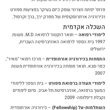
פרופ' יפתח חצרוני עוסק כיום בעיקר בפציעות ספורט
וכירורגיה ארתרוסקופית של מפרק ירך, ברך וקרסול.
השכלה אקדמית
לימודי רפואה
– תואר דוקטור לרפואה M.D. משנת
1997 בית הספר לרפואה האוניברסיטה העברית,
ירושלים
התמחות בכירורגיה אורתופדית
– מרכז רפואי "מאיר",
כפר-סבא. תואר מומחה בכירורגיה אורתופדית משנת
2007
לימודי תעודה ברפואת ספורט
– בית הספר ללימודי
המשך ברפואה, אוניברסיטת תל-אביב. סיום לימודים
וקבלת דיפלומה- 2009
השתלמות-על (Fellowship)
– כירורגיה אורתופדית